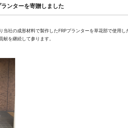
プランターを寄贈しました
当社の成形材料で製作したFRPプランターを草花部で使用した
貢献を継続して参ります。