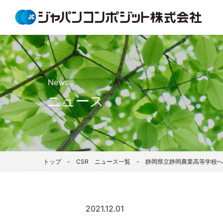
News
ニュース
トップ
-
CSR ニュース一覧
- 静岡県立静岡農業高等学校へ
2021.12.01