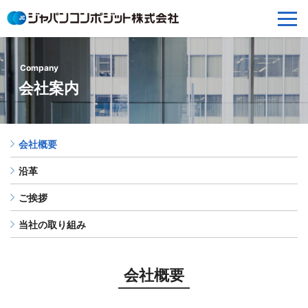
Company
会社案内
会社概要
沿革
ご挨拶
当社の取り組み
会社概要