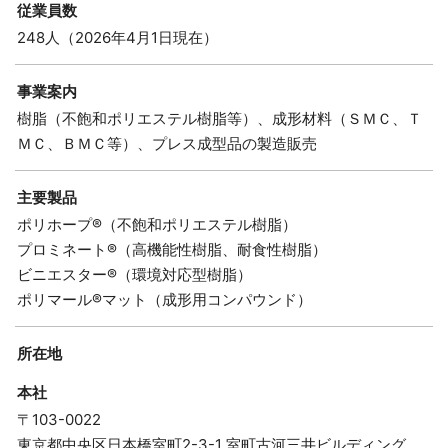
従業員数
248人（2026年4月1日現在）
事業案内
樹脂（不飽和ポリエステル樹脂等）、成形材料（ＳＭＣ、Ｔ
ＭＣ、ＢＭＣ等）、プレス成型品の製造販売
主要製品
ポリホープ®（不飽和ポリエステル樹脂）
プロミネート®（高機能性樹脂、耐食性樹脂）
ビニエスター®（環境対応型樹脂）
ポリマール®マット（成形用コンパウンド）
所在地
本社
〒103-0022
東京都中央区日本橋室町2-3-1 室町古河三井ビルディング