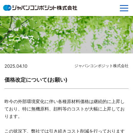
News
ニュース
2025.04.10
ジャパンコンポジット株式会社
価格改定について(お願い)
昨今の外部環境変化に伴い各種原材料価格は継続的に上昇し
ており、特に無機原料、顔料等のコストが大幅に上昇してお
ります。
この状況下、弊社では引き続きコスト削減を行っております