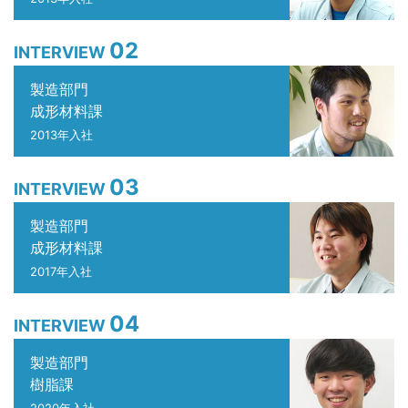
02
INTERVIEW
製造部門
成形材料課
2013年入社
03
INTERVIEW
製造部門
成形材料課
2017年入社
04
INTERVIEW
製造部門
樹脂課
2020年入社