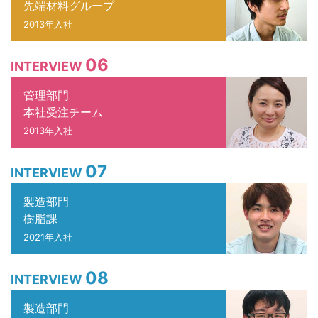
先端材料グループ
2013年入社
06
INTERVIEW
管理部門
本社受注チーム
2013年入社
07
INTERVIEW
製造部門
樹脂課
2021年入社
08
INTERVIEW
製造部門