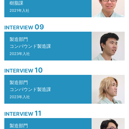
樹脂課
2021年入社
09
INTERVIEW
製造部門
コンパウンド製造課
2023年入社
10
INTERVIEW
製造部門
コンパウンド製造課
2023年入社
11
INTERVIEW
製造部門