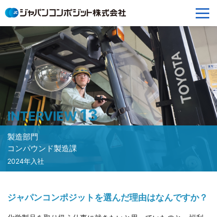
13
INTERVIEW
製造部門
コンパウンド製造課
2024年入社
ジャパンコンポジットを選んだ理由はなんですか？