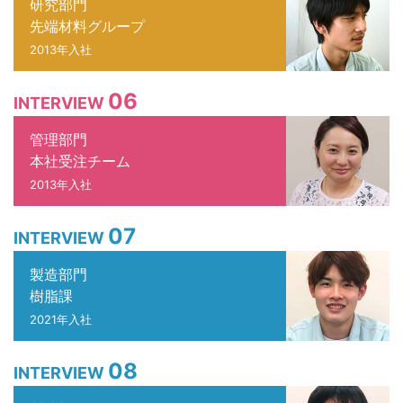
研究部門
先端材料グループ
2013年入社
06
INTERVIEW
管理部門
本社受注チーム
2013年入社
07
INTERVIEW
製造部門
樹脂課
2021年入社
08
INTERVIEW