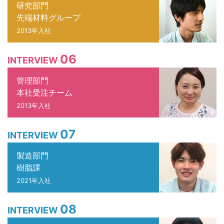
研究部門
先端材料グループ
2013年入社
06
INTERVIEW
管理部門
本社受注チーム
2013年入社
07
INTERVIEW
製造部門
樹脂課
2021年入社
08
INTERVIEW