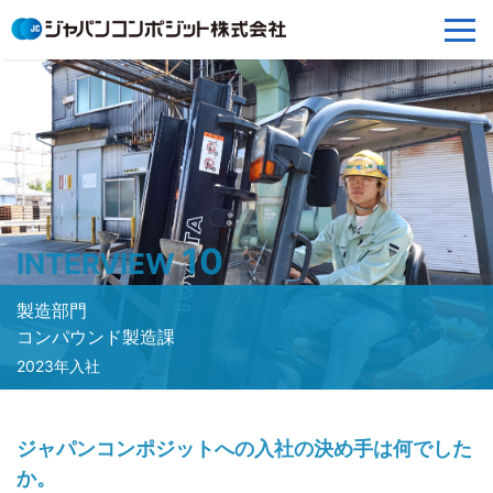
10
INTERVIEW
製造部門
コンパウンド製造課
2023年入社
ジャパンコンポジットへの入社の決め手は何でした
か。